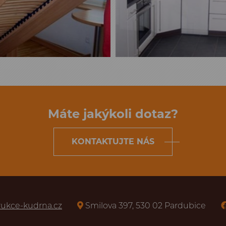
Máte jakýkoli dotaz?
KONTAKTUJTE NÁS
rukce-kudrna.cz
Smilova 397, 530 02 Pardubice