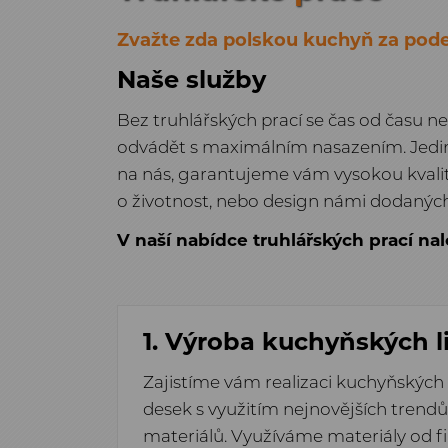
Zvažte zda polskou kuchyň za podez
Naše služby
Bez truhlářských prací se čas od času ne
odvádět s maximálním nasazením. Jedině 
na nás, garantujeme vám vysokou kvalitu
o životnost, nebo design námi dodanýc
V naší nabídce truhlářských prací nal
1. Výroba kuchyňských l
Zajistíme vám realizaci kuchyňských
desek s využitím nejnovějších trend
materiálů. Využíváme materiály od 