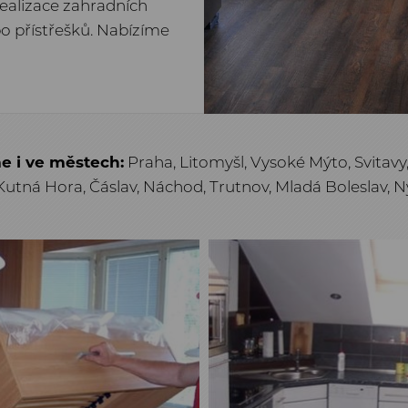
realizace zahradních
o přístřešků. Nabízíme
e i ve městech:
Praha, Litomyšl, Vysoké Mýto, Svitav
 Kutná Hora, Čáslav, Náchod, Trutnov, Mladá Boleslav, N