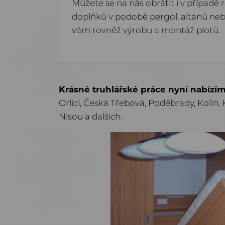
Můžete se na nás obrátit i v případě 
doplňků v podobě pergol, altánů neb
vám rovněž výrobu a montáž plotů.
Krásné truhlářské práce nyní nabízím
Orlicí, Česká Třebová, Poděbrady, Kolín,
Nisou a dalších.