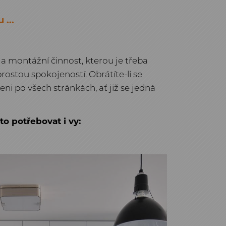
...
 a montážní činnost, kterou je třeba
rostou spokojeností. Obrátíte-li se
i po všech stránkách, ať již se jedná
o potřebovat i vy: