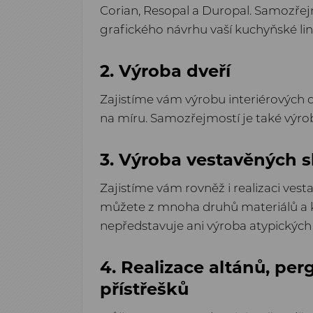
Corian, Resopal a Duropal. Samozřejm
grafického návrhu vaší kuchyňské lin
2. Výroba dveří
Zajistíme vám výrobu interiérových 
na míru. Samozřejmostí je také výro
3. Výroba vestavěných s
Zajistíme vám rovněž i realizaci vesta
můžete z mnoha druhů materiálů a k
nepředstavuje ani výroba atypických 
4. Realizace altánů, per
přístřešků