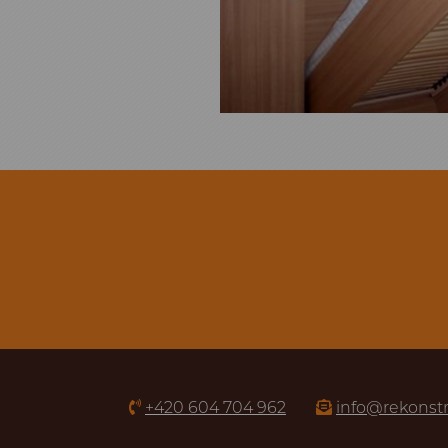
+420 604 704 962
info@rekonst