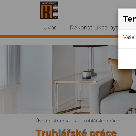
Ten
Úvod
Rekonstrukce bytů a d
Vaše 
Úvodní stránka
»
Truhlářské práce
Truhlářské práce