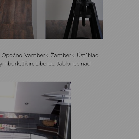
y, Opočno, Vamberk, Žamberk, Ústí Nad
ymburk, Jičín, Liberec, Jablonec nad